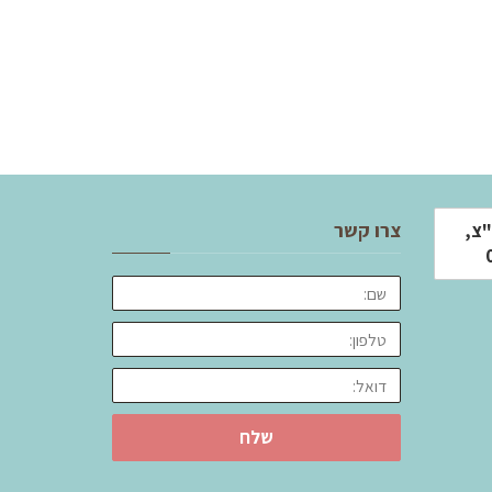
צרו קשר
, ראשל"צ,
שלח