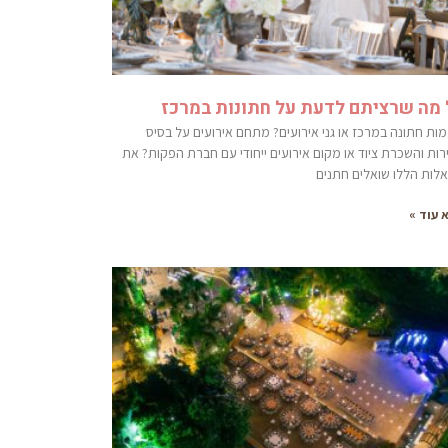
 מה שרציתם לדעת על חתונות במרכז
מות חתונה במרכז או גני אירועים? מתחם אירועים על בסיס
רות והשכרת ציוד או מקום אירועים ייחודי עם חברת הפקות? את
לות הללו שואלים חתנים
 עוד »