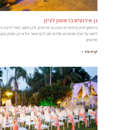
גן אירועים בראשון לציון
בראשון לציון קיימים לא מעט גני אירועים, ולכן חשוב מאד לדעת היכ
לחגוג על מנת שהאירוע שלכם יסב לכם אושר עילאי וכן יסופק מקו
שיתאים
קרא עוד »