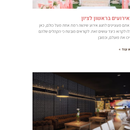
אירועים בראשון לציון
אתם מעוניינים לחגוג אירוע שיהווה רמת אחת מעל כולם, כאן
לו לקרוא כיצד עושים זאת. לקוראים מובטח כי הקהלים שלהם
כו את פועלם, וכמובן
 עוד »