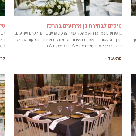
טיפים לבחירת גן אירועים במרכז
טיפ
גן אירועים במרכז הוא מהמקומות הפופולאריים ביותר לקיום אירועים.
גיב
ף.
הנוף הפסטורלי, תשתית האירוח המתקדמת ושירות ההפקות שדואג
האזו
לכל צרכי היזמים עושים את שלהם ומספקים לכם
המר
קרא עוד »
קרא