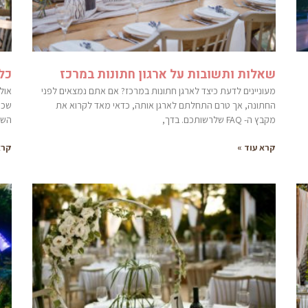
שאלות ותשובות על ארגון חתונות במרכז
כל
מעוניינים לדעת כיצד לארגן חתונות במרכז? אם אתם נמצאים לפני
אול
החתונה, אך טרם התחלתם לארגן אותה, כדאי מאד לקרוא את
שכי
מקבץ ה- FAQ שלרשותכם. בדך,
השא
קרא עוד »
קרא