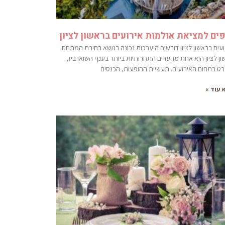
פים למציאת אולמות אירועים בראשון לציון
עים בראשון לציון דורשים היערכות נכונה בנושא בחירת המתחם.
ן לציון היא אחת מהערים התחרותיות ביותר בענף השואו ביז,
רט בתחום האירועים. תעשיית ההופעות, הכנסים
 עוד »