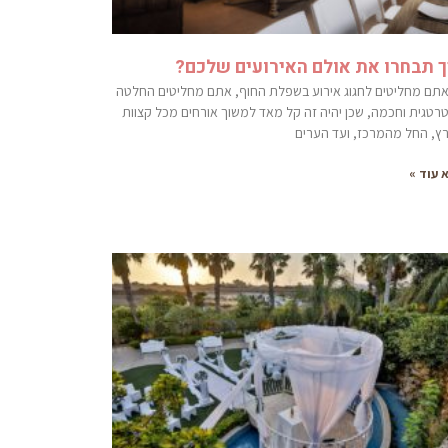
ך תבחרו את אולם האירועים שלכם?
תם מחליטים לחגוג אירוע בשפלת החוף, אתם מחליטים החלטה
רטגית וחכמה, שכן יהיה זה קל מאד למשוך אורחים מכל קצוות
ץ, החל מהמרכז, ועד הערים
 עוד »