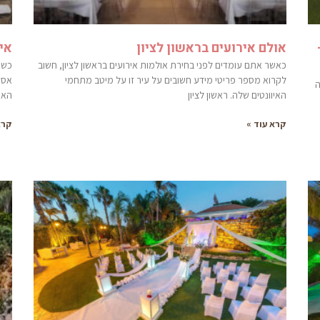
אולם אירועים בראשון לציון
אי
כאשר אתם עומדים לפני בחירת אולמות אירועים בראשון לציון, חשוב
כשא
לקרוא מספר פריטי מידע חשובים על עיר זו על מיטב מתחמי
אסט
ה
האיוונטים שלה. ראשון לציון
האר
קרא עוד »
קרא