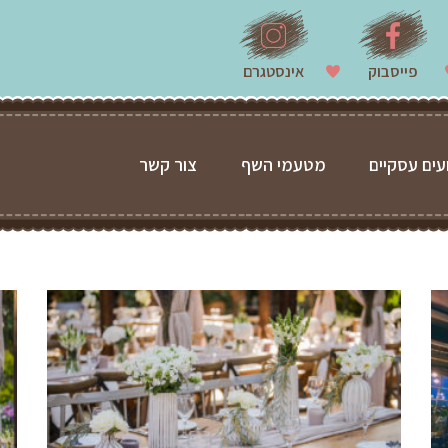
פייסבוק
אינסטגרם
עים עסקיים
מטעמי השף
צור קשר