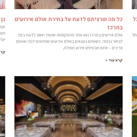
ל
כל מה שרציתם לדעת על בחירת אולם אירועים
גן 
במרכז
אם 
תוכ
חל
אולם אירועים במרכז הוא אחד מהמקומות שמאד חשוב לדעת כיצד
יערי
לבחור נכוחה. כשאתם נמצאים באולם אירועים שמתאים למה שאתם
צריכים – אתם מבטיחים אירוע מוצלח,
קרא
קרא עוד »