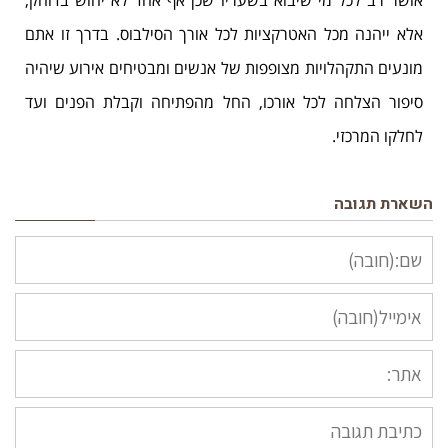
אושר רב לכל מי שיבוא בשעריו שכן אף אחד לא יחוש בדוחק,
אלא ייהנה מכל האטרקציות לכל אורך הסילבוס. בדרך זו אתם
מונעים התקהלויות מצופפות של אנשים ומבטיחים אירוע שיהיה
סיפור הצלחה לכל אורכו, החל מהפתיחה וקבלת הפנים ועד
לחלקו המרכזי.
השארת תגובה