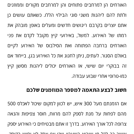
האורחים הן למרחבים פתוחים והן למרחבים מקורים וממוזגים
ולתת להם ליהנות משני סוגי הבילוי הללו. כשאתם עושים כן
אתם יוצרים בקרבם ריגושים חדשים ומעלים באופן מובהק את
רמתו של האירוע. למשל, באירועי קיץ מקובל לקדם את פני
האורחים ברחבה הפתוחה ואת הסילבוס של האירוע לקיים
באולם הסגור. לעתים, ניתן לחגוג את כל האירוע בגן, בייחוד אם
זה בבוקרי יום שישי, אז האורחים יכולים ליהנות מסשן קיץ
כמו-טרופי אחרי שבוע עבודה.
חשוב לבצע התאמה למספר המוזמנים שלכם
אם הזמנתם מעל 300 איש, יש לכוון למקום שיכול לאכלס 500
מהם לפחות על מנת לספק להם מרווח, חוסר צפיפות והנאה
צרופה לכל אורך האירוע. בדרך זו אתם מבטיחים כי האירוע יספק